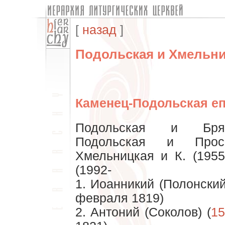
[
назад
]
Подольская и Хмельни
Каменец-Подольская е
Подольская и Бряцл
Подольская и Проску
Хмельницкая и К. (1955
(1992-
1. Иоанникий (Полонский
февраля 1819)
2. Антоний (Соколов) (
15