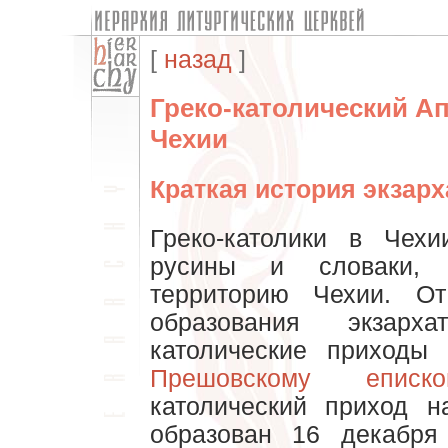
[
назад
]
Греко-католический Ап
Чехии
Краткая история экзарх
Греко-католики в Чех
русины и словаки,
территорию Чехии. О
образования экзарх
католические приходы
Прешовскому еписко
католический приход 
образован 16 декабря