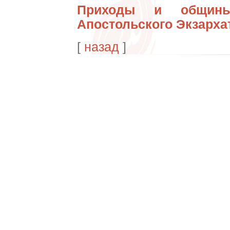
Приходы и общины 
Апостольского Экзарха
[
назад
]