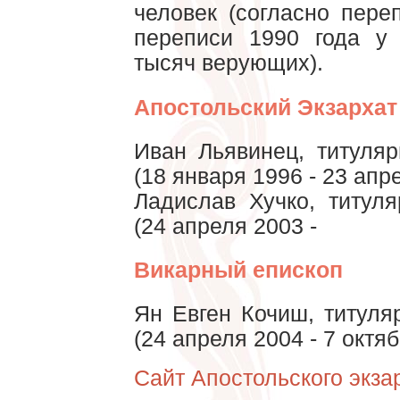
человек (согласно пере
переписи 1990 года у 
тысяч верующих).
Апостольский Экзархат 
Иван Льявинец, титуля
(18 января 1996 - 23 апр
Ладислав Хучко, титул
(24 апреля 2003 -
Викарный епископ
Ян Евген Кочиш, титуля
(24 апреля 2004 - 7 октя
Сайт Апостольского экза