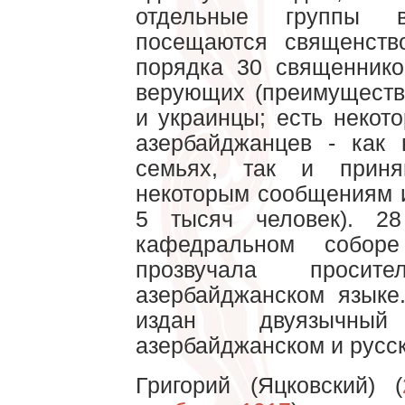
отдельные группы в
посещаются священств
порядка 30 священнико
верующих (преимуществ
и украинцы; есть некот
азербайджанцев - как
семьях, так и приня
некоторым сообщениям и
5 тысяч человек). 2
кафедральном собор
прозвучала проси
азербайджанском языке
издан двуязычны
азербайджанском и русск
Григорий (Яцковский) (