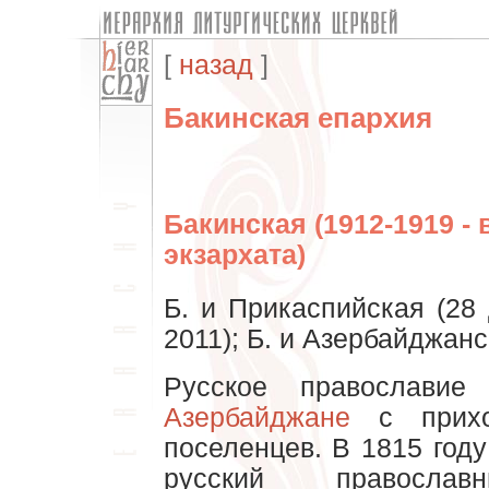
[
назад
]
Бакинская епархия
Бакинская (1912-1919 -
экзархата)
Б. и Прикаспийская (28
2011); Б. и Азербайджанс
Русское православие
Азербайджане
с прихо
поселенцев. В 1815 год
русский правосл