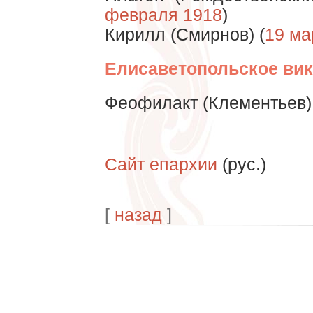
февраля 1918
)
Кирилл (Смирнов) (
19 ма
Елисаветопольское вик
Феофилакт (Клементьев) 
Сайт епархии
(рус.)
[
назад
]