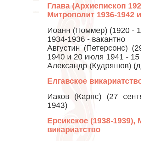
Глава (Архиепископ 192
Митрополит 1936-1942 и
Иоанн (Поммер) (1920 - 1
1934-1936 - вакантно
Августин (Петерсонc) (
1940 и 20 июля 1941 - 15
Александр (Кудряшов) (д
Елгавское викариатство
Иаков (Карпс) (27 сен
1943)
Ерсикское (1938-1939), 
викариатство