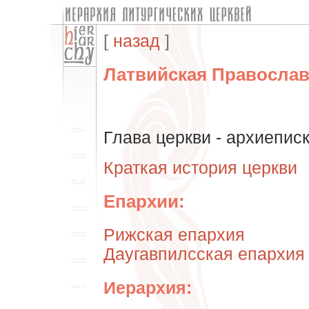
[
назад
]
Латвийская Православ
Глава церкви - архиеписк
Краткая история церкви
Епархии:
Рижская епархия
Даугавпилсская епархия
Иерархия: