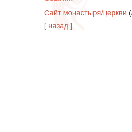
Сайт монастыря/церкви
(
[
назад
]