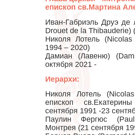
епископ св.Мартина Ал
Иван-Габриэль Друэ де л
Drouet de la Thibauderie)
Николя Лотель (Nicolas
1994 – 2020)
Дамиан (Лавеню) (Dami
октября 2021 -
Иерархи:
Николя Лотель (Nicolas
епископ св.Екатерин
сентября 1991 -23 сентя
Паулин Фергюс (Pauli
Монтрея (21 сентября 19