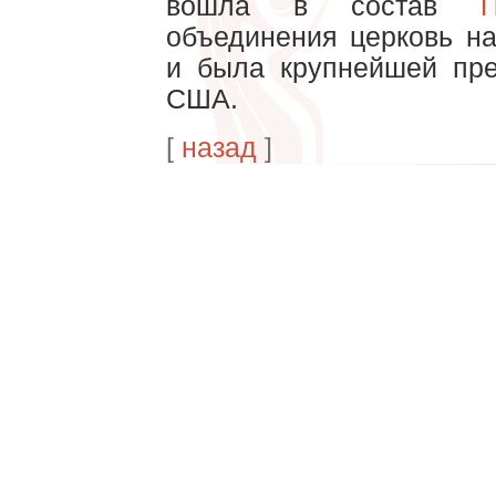
вошла в состав
объединения церковь н
и была крупнейшей пре
США.
[
назад
]