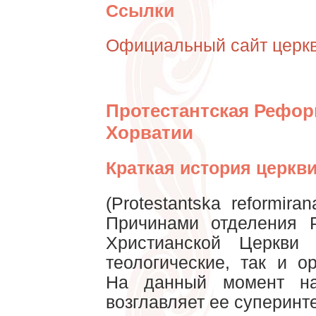
Ссылки
Официальный сайт церк
Протестантская Рефор
Хорватии
Краткая история церкви
(Protestantska reformir
Причинами отделения 
Христианской Церкви
теологические, так и о
На данный момент на
возглавляет ее суперинт