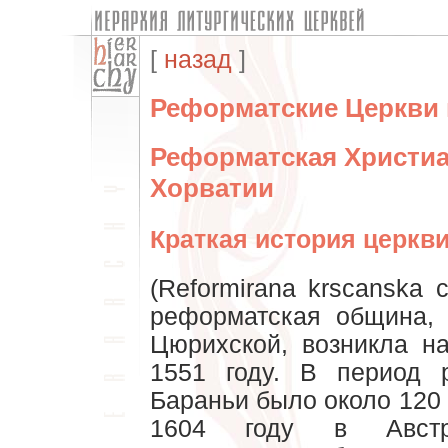
[
назад
]
Реформатские Церкви 
Реформатская Христиа
Хорватии
Краткая история церкви
(Reformirana krscanska 
реформатская община,
Цюрихской, возникла н
1551 году. В период 
Бараньи было около 120
1604 году в Австро