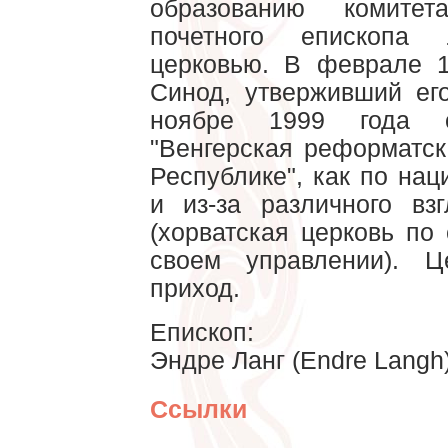
образованию комитет
почетного епископа
церковью. В феврале 
Синод, утверживший его
ноябре 1999 года о
"Венгерская реформатск
Республике", как по на
и из-за различного вз
(хорватская церковь по
своем управлении). Ц
приход.
Епископ:
Эндре Ланг (Endre Langh)
Ссылки