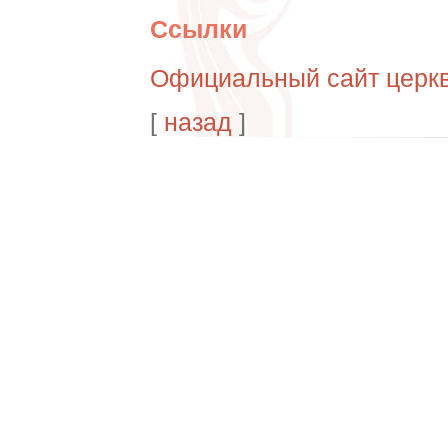
Ссылки
Официальный сайт церк
[
назад
]