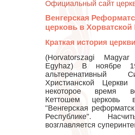
Официальный сайт церк
Венгерская Реформатс
церковь в Хорватской
Краткая история церкви
(Horvatorszagi Magyar
Egyhaz) В ноябре 1
альтеренативный С
Христианской Церкви
некоторое время в
Кеттошем церковь 
"Венгерская реформатск
Республике". Насч
возглавляется суперинте