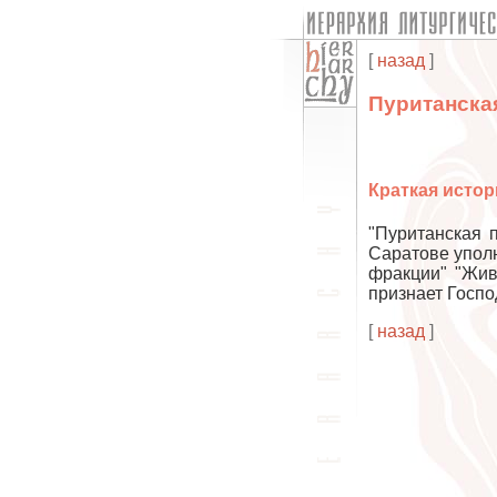
[
назад
]
Пуританска
Краткая истор
"Пуританская 
Саратове упол
фракции" "Жив
признает Госпо
[
назад
]