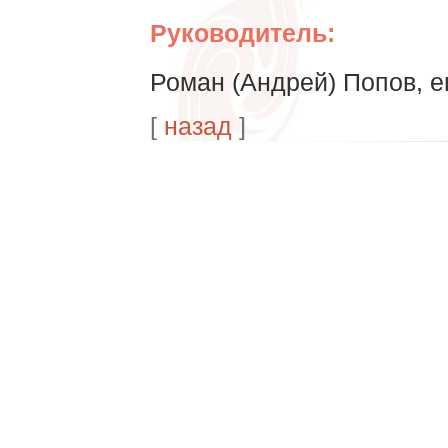
Руководитель:
Роман (Андрей) Попов, еп
[
назад
]