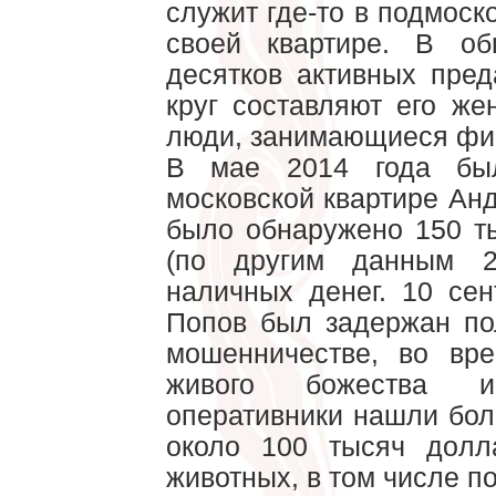
служит где-то в подмоск
своей квартире. В об
десятков активных пре
круг составляют его ж
люди, занимающиеся фи
В мае 2014 года бы
московской квартире Ан
было обнаружено 150 т
(по другим данным 2
наличных денег. 10 се
Попов был задержан по
мошенничестве, во вр
живого божества 
оперативники нашли бол
около 100 тысяч долл
животных, в том числе п