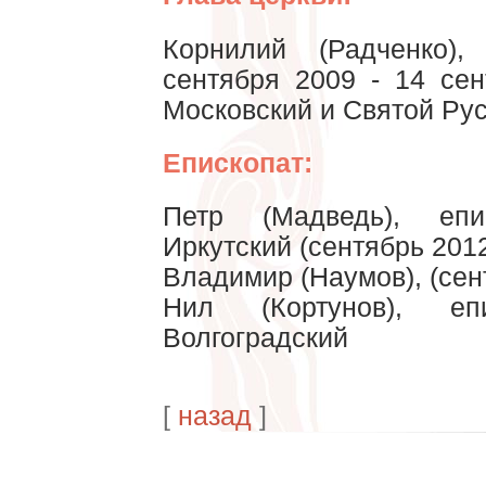
Корнилий (Радченко),
сентября 2009 - 14 сен
Московский и Святой Рус
Епископат:
Петр (Мадведь), еп
Иркутский (сентябрь 2012
Владимир (Наумов), (сен
Нил (Кортунов), е
Волгоградский
[
назад
]