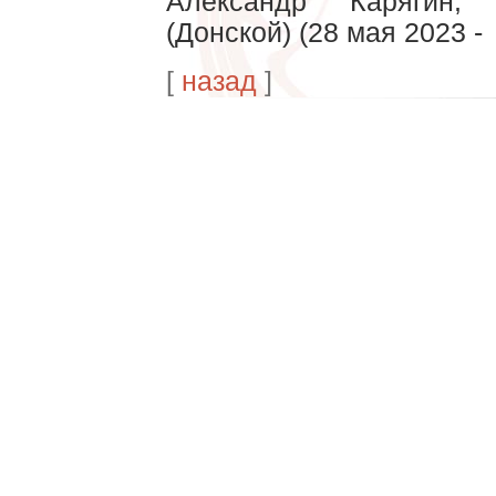
Александр Карягин, 
(Донской) (28 мая 2023 -
[
назад
]