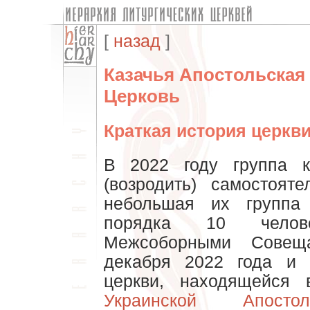
[
назад
]
Казачья Апостольская
Церковь
Краткая история церкв
В 2022 году группа к
(возродить) самостоят
небольшая их группа
порядка 10 челов
Межсоборными Совещ
декабря 2022 года и 
церкви, находящейся
Украинской Апосто