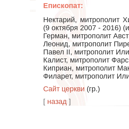
Епископат:
Нектарий, митрополит Х
(9 октября 2007 - 2016) 
Герман, митрополит Авст
Леонид, митрополит Пир
Павел II, митрополит Ил
Калист, митрополит Фар
Киприан, митрополит Ма
Филарет, митрополит Ил
Сайт церкви
(гр.)
[
назад
]