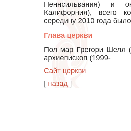
Пеннсильвания) и о
Калифорния), всего к
середину 2010 года было
Глава церкви
Пол мар Грегори Шелл (P
архиепископ (1999-
Сайт церкви
[
назад
]