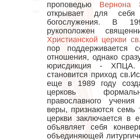
проповедью
Вернона 
открывает для себя
богослужения. В 
рукоположен священ
Христианской церкви с
пор поддерживается с
отношения, однако сраз
юрисдикция - ХПЦА.
становится приход св.И
еще в 1989 году созд
церковь формаль
православного учения
веры, признаются семь 
церкви заключается в е
объявляет себя конвер
объединяющей литургиче