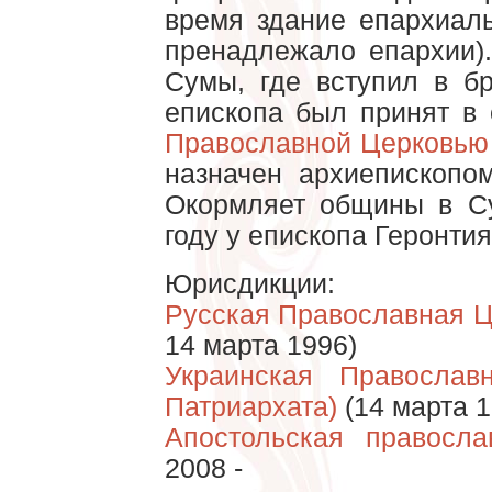
время здание епархиал
пренадлежало епархии).
Сумы, где вступил в бр
епископа был принят в
Православной Церковью
назначен архиепископо
Окормляет общины в С
году у епископа Геронтия
Юрисдикции:
Русская Православная Ц
14 марта 1996)
Украинская Православ
Патриархата)
(14 марта 1
Апостольская правосла
2008 -