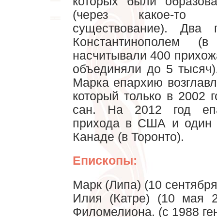
которых были образов
(через какое-то 
существование). Два 
Константинополем (
насчитывали 400 прихож
объединяли до 5 тысяч)
Марка епархию возглавл
который только в 2002 
сан. На 2012 год еп
прихода в США и один 
Канаде (в Торонто).
Епископы:
Марк (Липа) (10 сентября
Илия (Катре) (10 мая 2
Филомелиона. (с 1988 г