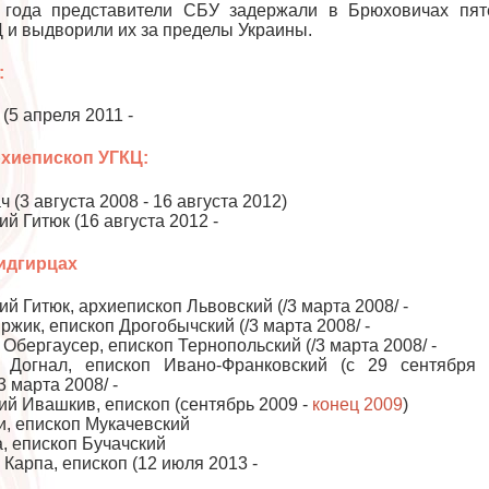
 года представители СБУ задержали в Брюховичах пят
 и выдворили их за пределы Украины.
:
(5 апреля 2011 -
хиепископ УГКЦ:
(3 августа 2008 - 16 августа 2012)
й Гитюк (16 августа 2012 -
идгирцах
й Гитюк, архиепископ Львовский (/3 марта 2008/ -
ржик, епископ Дрогобычский (/3 марта 2008/ -
Обергаусер, епископ Тернопольский (/3 марта 2008/ -
 Догнал, епископ Ивано-Франковский (с 29 сентября 
3 марта 2008/ -
й Ивашкив, епископ (сентябрь 2009 -
конец 2009
)
, епископ Мукачевский
, епископ Бучачский
Карпа, епископ (12 июля 2013 -