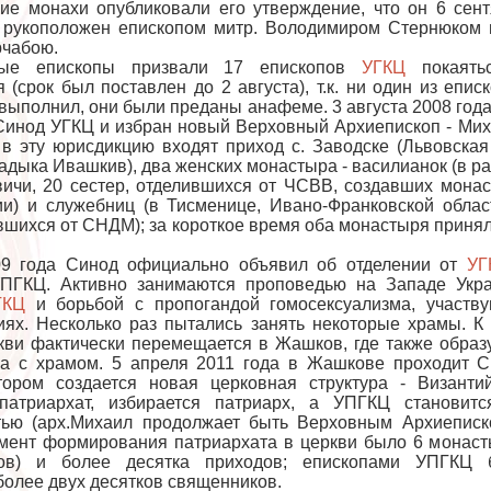
кие монахи опубликовали его утверждение, что он 6 сен
 рукоположен епископом митр. Володимиром Стернюком 
чабою.
ые епископы призвали 17 епископов
УГКЦ
покаять
 (срок был поставлен до 2 августа), т.к. ни один из епис
выполнил, они были преданы анафеме. 3 августа 2008 год
Синод УГКЦ и избран новый Верховный Архиепископ - Ми
 в эту юрисдикцию входят приход с. Заводске (Львовская
ладыка Ивашкив), два женских монастыра - василианок (в р
ичи, 20 сестер, отделившихся от ЧСВВ, создавших мона
ии) и служебниц (в Тисменице, Ивано-Франковской облас
вшихся от СНДМ); за короткое время оба монастыря принял
09 года Синод официально объявил об отделении от
УГ
ПГКЦ. Активно занимаются проповедью на Западе Укра
ГКЦ
и борьбой с пропогандой гомосексуализма, участв
иях. Несколько раз пытались занять некоторые храмы. К
ркви фактически перемещается в Жашков, где также образ
а с храмом. 5 апреля 2011 года в Жашкове проходит 
ором создается новая церковная структура - Византи
патриархат, избирается патриарх, а УПГКЦ становитс
тью (арх.Михаил продолжает быть Верховным Архиепис
мент формирования патриархата в церкви было 6 монас
ков) и более десятка приходов; епископами УПГКЦ 
олее двух десятков священников.