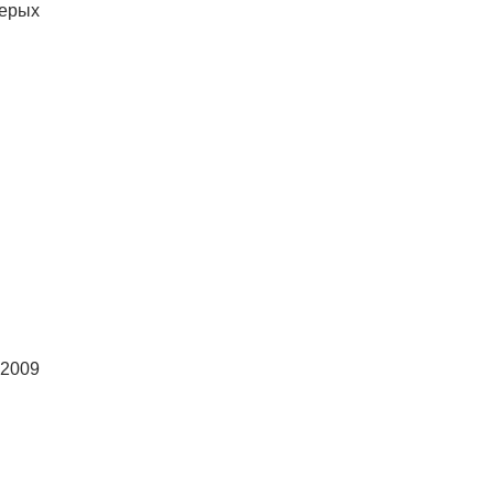
ерых
2009