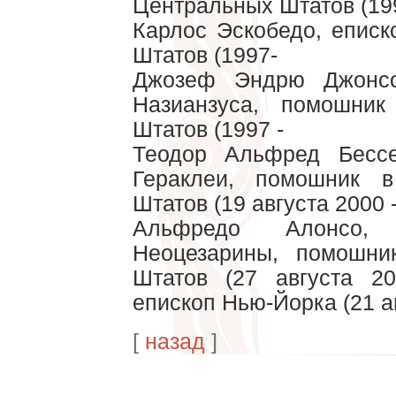
Центральных Штатов (19
Карлос Эскобедо, епис
Штатов (1997-
Джозеф Эндрю Джонсо
Назианзуса, помошни
Штатов (1997 -
Теодор Альфред Бессе
Гераклеи, помошник 
Штатов (19 августа 2000 
Альфредо Алонсо, 
Неоцезарины, помошни
Штатов (27 августа 2
епископ Нью-Йорка (21 а
[
назад
]