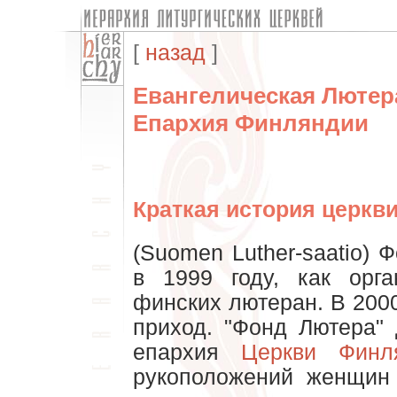
[
назад
]
Евангелическая Лютер
Епархия Финляндии
Краткая история церкви
(Suomen Luther-saatio)
в 1999 году, как орга
финских лютеран. В 200
приход. "Фонд Лютера" 
епархия
Церкви Финл
рукоположений женщин