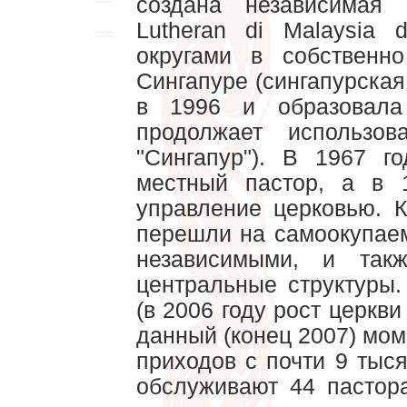
создана независимая
Lutheran di Malaysia 
округами в собствен
Сингапуре (сингапурская
в 1996 и образова
продолжает использо
"Сингапур"). В 1967 г
местный пастор, а в
управление церковью. 
перешли на самоокупае
независимыми, и так
центральные структуры.
(в 2006 году рост церкв
данный (конец 2007) мом
приходов с почти 9 тыс
обслуживают 44 пастор