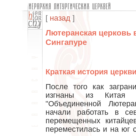
[
назад
]
Лютеранская церковь 
Сингапуре
Краткая история церкви
После того как загра
изгнаны из Китая 
"Объединенной Лютера
начали работать в се
перемещенных китайцев
переместилась и на юг 