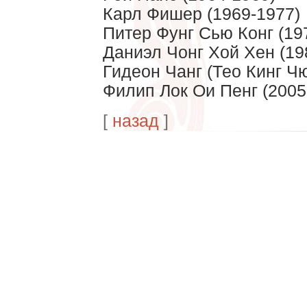
Карл Фишер (1969-1977)
Питер Фунг Сью Конг (19
Даниэл Чонг Хой Хен (19
Гидеон Чанг (Тео Кинг Чю
Филип Лок Ои Пенг (2005
[
назад
]