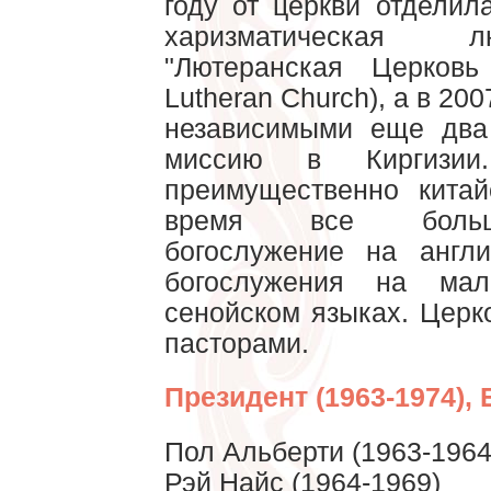
году от церкви отделил
харизматическая 
"Лютеранская Церковь
Lutheran Church), а в 20
независимыми еще два
миссию в Киргизии
преимущественно китай
время все больше
богослужение на англ
богослужения на мал
сенойском языках. Церк
пасторами.
Президент (1963-1974), 
Пол Альберти (1963-1964
Рэй Найс (1964-1969)