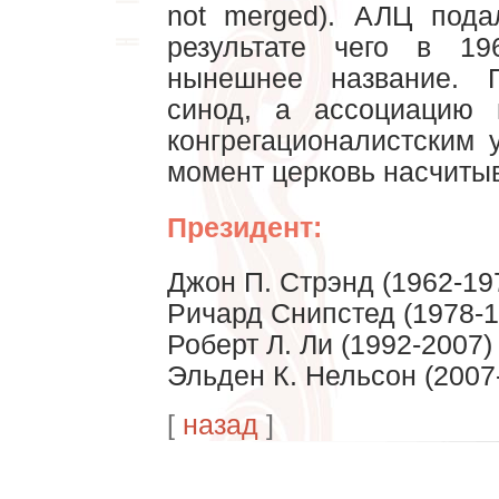
not merged). АЛЦ пода
результате чего в 1
нынешнее название. 
синод, а ассоциацию 
конгрегационалистским
момент церковь насчитыв
Президент:
Джон П. Стрэнд (1962-19
Ричард Снипстед (1978-1
Роберт Л. Ли (1992-2007)
Эльден К. Нельсон (2007
[
назад
]