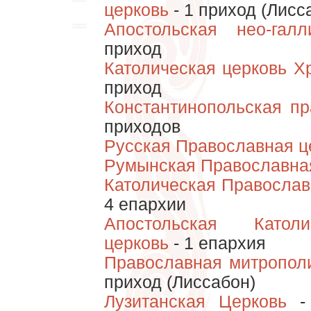
церковь
- 1 приход (Лисс
Апостольская нео-галл
приход
Католическая церковь 
приход
Константинопольская пр
приходов
Русская Православная ц
Румынская Православна
Католическая Православ
4 епархии
Апостольская Катол
церковь
- 1 епархия
Православная митропол
приход (Лиссабон)
Лузитанская Церковь
- 