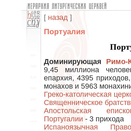
[
назад
]
Портуалия
Порт
Доминирующая
Римо-
9,45 миллиона челове
епархия, 4395 приходов
монахов и 5963 монахини
Греко-католическая церк
Священническое братств
Апостольская епис
Португалии
- 3 прихода
Испаноязычная Право