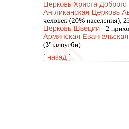
Церковь Христа Доброго
Англиканская Церковь А
человек (20% населения), 2
Церковь Швеции
- 2 прих
Армянская Евангельская
(Уиллоугби)
[
назад
]