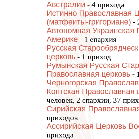
Австралии
- 4 прихода
Истинно Православная Ц
(матфеиты-григориане)
- 
Автономная Украинская 
Америке
- 1 епархия
Русская Старообрядческ
церковь
- 1 приход
Румынская Русская Ста
Православная церковь
- 
Черногорская Православ
Коптская Православная 
человек, 2 епархии, 37 при
Сирийская Православна
приходов
Ассирийская Церковь Во
прихода