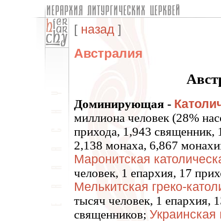
[
назад
]
Австралия
Авст
Доминирующая -
Католи
миллиона человек (28% насе
прихода, 1,943 священник, 
2,138 монаха, 6,867 монахи
Маронитская католическ
человек, 1 епархия, 17 при
Мелькитская греко-катол
тысяч человек, 1 епархия, 
священников;
Украинская 