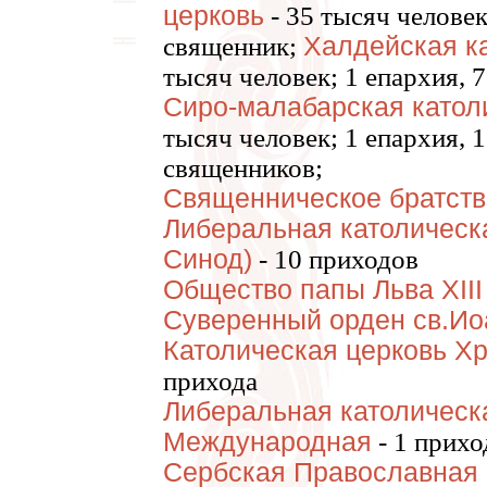
церковь
- 35 тысяч человек
священник;
Халдейская к
тысяч человек; 1 епархия, 
Сиро-малабарская катол
тысяч человек; 1 епархия, 
священников;
Священническое братств
Либеральная католическ
Синод)
- 10 приходов
Общество папы Льва XIII
Суверенный орден св.Ио
Католическая церковь Х
прихода
Либеральная католическ
Международная
- 1 прихо
Сербская Православная