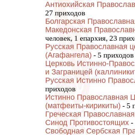
Антиохийская Православ
27 приходов
Болгарская Православна
Македонская Православн
человек, 1 епархия, 23 при
Русская Православная ц
(Агафангела)
- 5 приходов
Церковь Истинно-Правос
и Заграницей (каллиники
Русская Истинно Правос
приходов
Истинно Православная Ц
(матфеиты-кирикиты)
- 5 
Греческая Православная
Синод Противостоящих
-
Свободная Сербская Пра