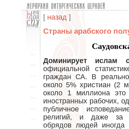
[
назад
]
Страны арабского пол
Саудовск
Доминирует ислам с
официальной статисти
граждан СА. В реально
около 5% христиан (2 м
около 1 миллиона это 
иностранных рабочих, о
публичное исповедан
религий, и даже за 
обрядов людей иногда 