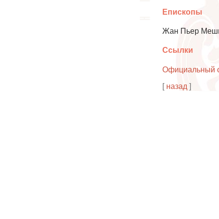
Епископы
Жан Пьер Мешю
Ссылки
Официальный с
[
назад
]