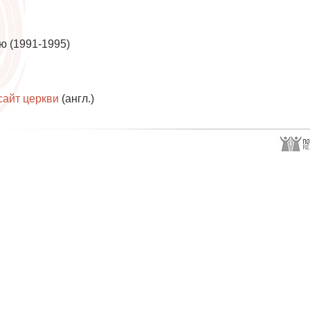
 (1991-1995)
айт церкви
(англ.)