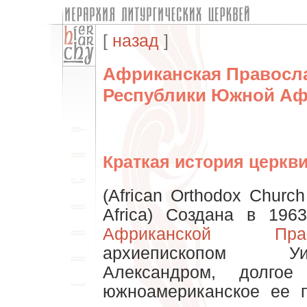
[
назад
]
Африканская Правосл
Республики Южной Аф
Краткая история церкви
(African Orthodox Church
Africa) Создана в 196
Африканской Пра
архиепископом У
Александром, долгое
южноамериканское ее 