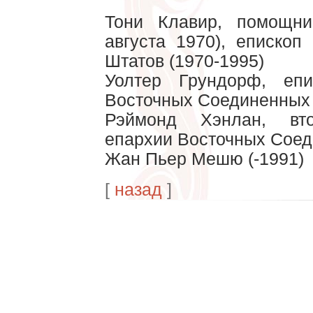
Тони Клавир, помощни
августа 1970), еписко
Штатов (1970-1995)
Уолтер Грундорф, епи
Восточных Соединенных
Рэймонд Хэнлан, вто
епархии Восточных Соед
Жан Пьер Мешю (-1991)
[
назад
]