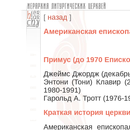
[
назад
]
Американская епископ
Примус (до 1970 Еписко
Джеймс Джордж (декабрь 
Энтони (Тони) Клавир (
1980-1991)
Гарольд А. Тротт (1976-1
Краткая история церкви
Американская епископа