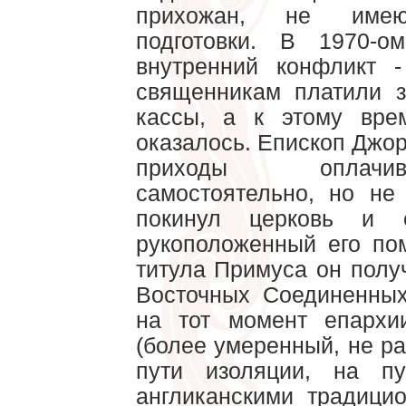
прихожан, не имею
подготовки. В 1970-о
внутренний конфликт 
священникам платили з
кассы, а к этому вре
оказалось. Епископ Джо
приходы оплачи
самостоятельно, но не
покинул церковь и 
рукоположенный его по
титула Примуса он полу
Восточных Соединенных
на тот момент епархи
(более умеренный, не ра
пути изоляции, на п
англиканскими традици