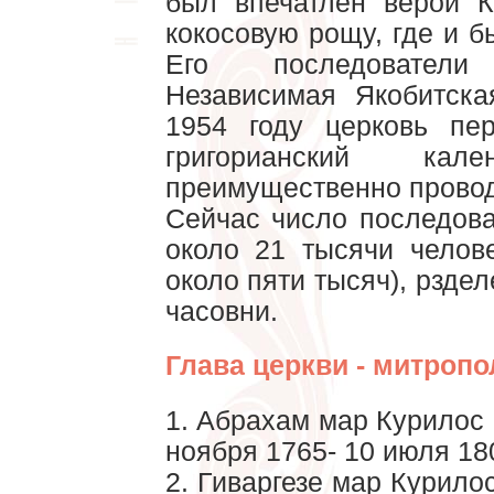
был впечатлен верой 
кокосовую рощу, где и б
Его последовател
Независимая Якобитск
1954 году церковь пе
григорианский кале
преимущественно провод
Сейчас число последова
около 21 тысячи челов
около пяти тысяч), рзде
часовни.
Глава церкви - митропо
1. Абрахам мар Курилос I
ноября 1765- 10 июля 18
2. Гиваргезе мар Курилос 