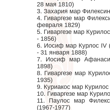
28 мая 1810)
3. Захария мар Филексино
4. Гиваргезе мар Филекси
февраля 1829)
5. Гиваргезе мар Курилос 
- 1856)
6. Иосиф мар Курлос IV 
- 31 января 1888)
7. Иосиф мар Афанасио
1898)
8. Гиваргезе мар Курило
1935)
9. Куриакос мар Курилос 
10. Гиваргезе мар Курило
11. Паулос мар Филекси
(1967-1977)